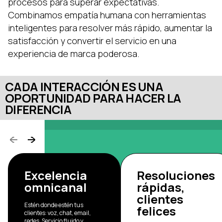
procesos para superar expectativas.
Combinamos empatía humana con herramientas
inteligentes para resolver más rápido, aumentar la
satisfacción y convertir el servicio en una
experiencia de marca poderosa.
CADA INTERACCIÓN ES UNA
OPORTUNIDAD PARA HACER LA
DIFERENCIA
Excelencia
Resoluciones
omnicanal
rápidas,
clientes
Estén donde estén tus
felices
clientes: voz, chat, email,
redes. Servicio fluido y