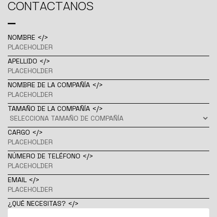
CONTACTANOS
_
NOMBRE
</>
APELLIDO
</>
NOMBRE DE LA COMPAÑÍA
</>
TAMAÑO DE LA COMPAÑÍA
</>
CARGO
</>
NÚMERO DE TELÉFONO
</>
EMAIL
</>
¿QUÉ NECESITAS?
</>